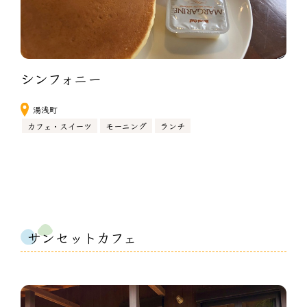
シンフォニー
湯浅町
カフェ・スイーツ
モーニング
ランチ
サンセットカフェ