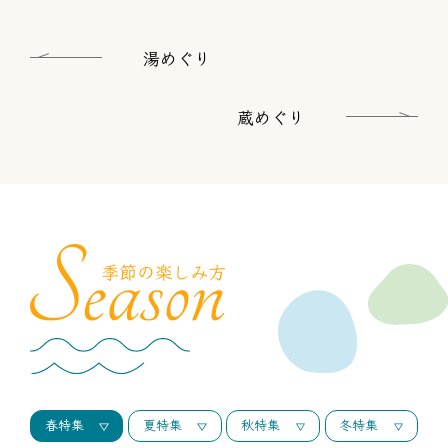
湯めぐり
蔵めぐり
春特集
夏特集
秋特集
冬特集