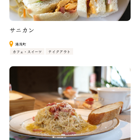
サニカン
湯浅町
カフェ・スイーツ
テイクアウト