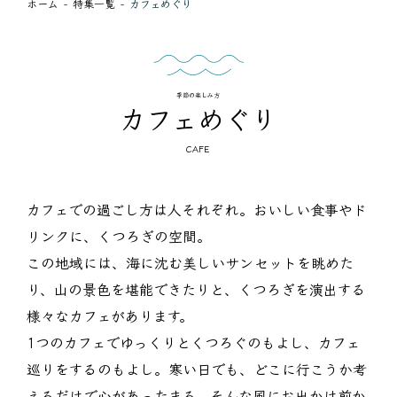
ホーム
特集一覧
カフェめぐり
季節の楽しみ方
カフェめぐり
CAFE
カフェでの過ごし方は人それぞれ。おいしい食事やド
リンクに、くつろぎの空間。
この地域には、海に沈む美しいサンセットを眺めた
り、山の景色を堪能できたりと、くつろぎを演出する
様々なカフェがあります。
1つのカフェでゆっくりとくつろぐのもよし、カフェ
巡りをするのもよし。寒い日でも、どこに行こうか考
えるだけで心があったまる。そんな風にお出かけ前か