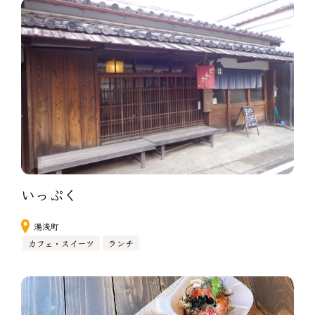
いっぷく
湯浅町
カフェ・スイーツ
ランチ