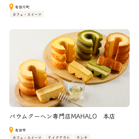
有田川町
カフェ・スイーツ
バウムクーヘン専門店MAHALO　本店
有田市
カフェ・スイーツ
テイクアウト
ランチ