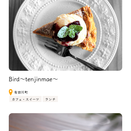
Bird～tenjinmae～
有田川町
カフェ・スイーツ
ランチ