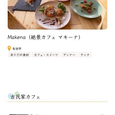
Makena（絶景カフェ マキーナ）
有田市
ありだの食材
カフェ・スイーツ
ディナー
ランチ
古民家カフェ