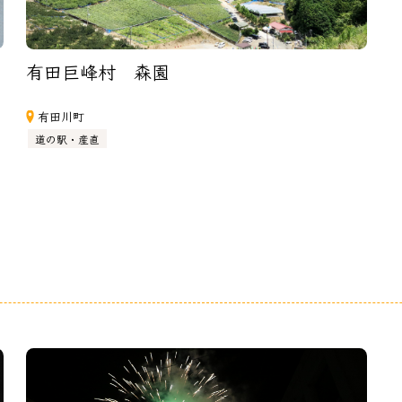
有田巨峰村　森園　
有田川町
道の駅・産直