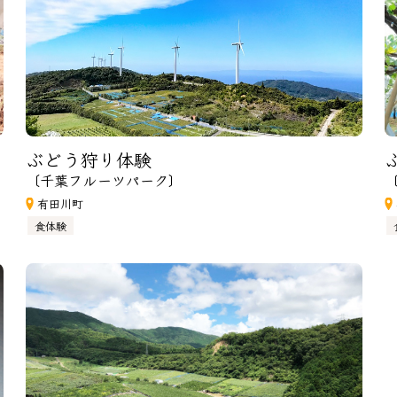
ぶどう狩り体験
〔千葉フルーツパーク〕
有田川町
食体験