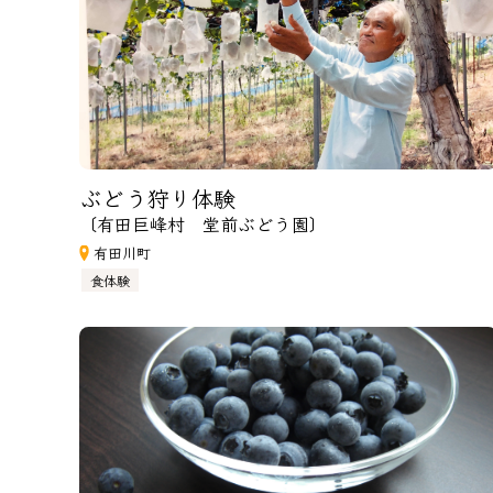
ぶどう狩り体験
〔有田巨峰村 堂前ぶどう園〕
有田川町
食体験