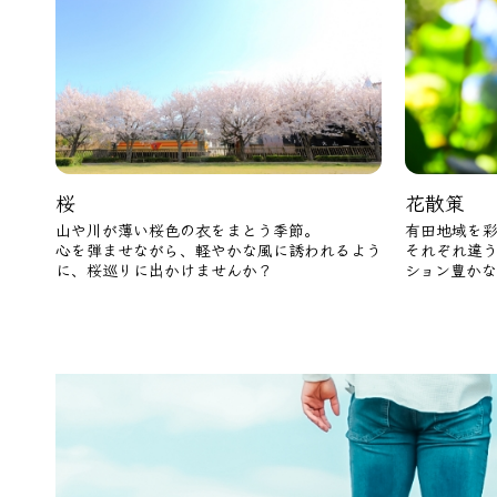
桜
花散策
山や川が薄い桜色の衣をまとう季節。
有田地域を
心を弾ませながら、軽やかな風に誘われるよう
それぞれ違
に、桜巡りに出かけませんか？
ション豊か