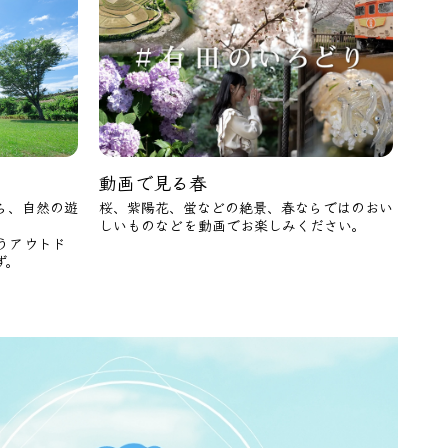
動画で見る春
ら、自然の遊
桜、紫陽花、蛍などの絶景、春ならではのおい
しいものなどを動画でお楽しみください。
うアウトド
ず。