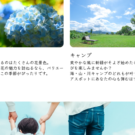
キャンプ
彩るのはたくさんの花景色。
爽やかな風に新緑がそよぎ始めた
う花の魅力を訪ねるなら、バリエー
びを楽しみませんか？
なこの季節がぴったりです。
海・山・川キャンプのどれもが叶
アスポットにあなたの心も弾むは