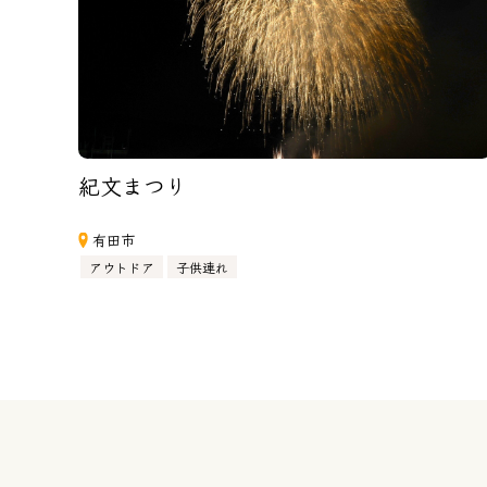
紀文まつり
有田市
アウトドア
子供連れ