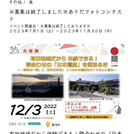
その他
食
※募集は終了しました※ありだフォトコンテス
ト
イベント開催日：※募集は終了しております※
２０２３年７月１日（土）～２０２３年１１月３０日（木）
2022.10.12
イベント
湯浅町
有田地域だから体験できる！隣合わせの「日本