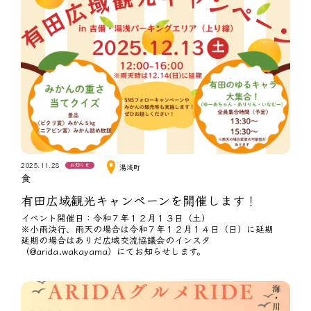
2025.11.28
お知らせ
湯浅町
食
有田広域観光キャンペーンを開催します！
イベント開催日：令和７年１２月１３日（土）
※小雨決行、雨天の場合は令和７年１２月１４日（日）に延期
延期の場合はありだ広域交流協議会のインスタ
（@arida.wakayama）にてお知らせします。