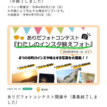
（※終了しました）
イベント開催日：令和4年8月21日（日）
※天候により中止する場合がございます。
※延期日：令和4年9月4日（日）
2022.05.13
イベント
湯浅町
ありだフォトコンテスト開催中（募集終了しま
した）