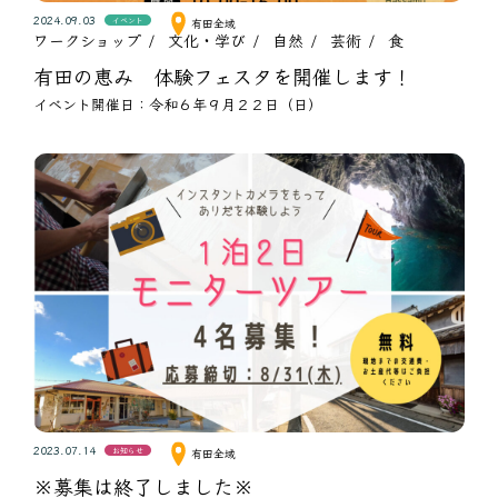
2024.09.03
イベント
有田全域
ワークショップ
文化・学び
自然
芸術
食
有田の恵み 体験フェスタを開催します！
イベント開催日：令和６年９月２２日（日）
2023.07.14
お知らせ
有田全域
※募集は終了しました※