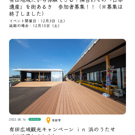
遺産」を街あるき 参加者募集！！（※募集は
終了しました）
イベント開催日：12月3日（土）
延期の場合：12月10日（土）
2022.08.16
イベント
有田市
有田広域観光キャンペーン ｉｎ 浜のうたせ