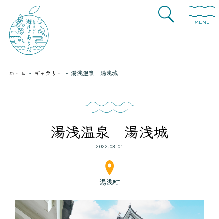
MENU
ホーム
ギャラリー
湯浅温泉 湯浅城
湯浅温泉 湯浅城
2022.03.01
湯浅町