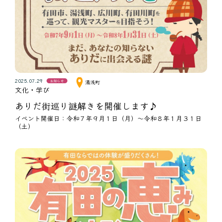
2025.07.29
お知らせ
湯浅町
文化・学び
ありだ街巡り謎解きを開催します♪
イベント開催日：令和７年９月１日（月）～令和８年１月３１日
（土）