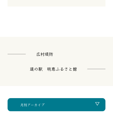
広村堤防
道の駅 明恵ふるさと館