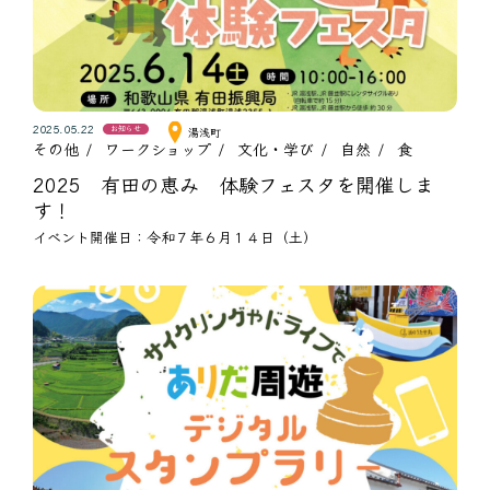
2025.05.22
お知らせ
湯浅町
その他
ワークショップ
文化・学び
自然
食
2025 有田の恵み 体験フェスタを開催しま
す！
イベント開催日：令和７年６月１４日（土）