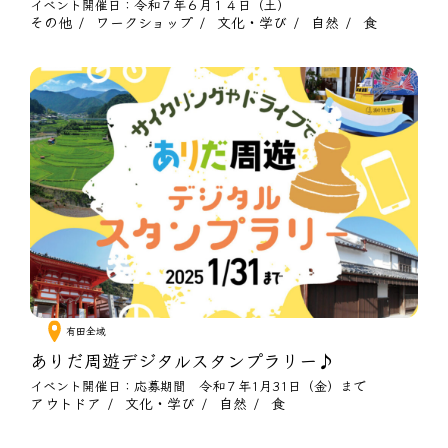
イベント開催日：令和７年６月１４日（土）
その他
ワークショップ
文化・学び
自然
食
有田全域
ありだ周遊デジタルスタンプラリー♪
イベント開催日：応募期間 令和７年1月31日（金）まで
アウトドア
文化・学び
自然
食