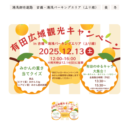
湯浅御坊道路 吉備・湯浅パーキングエリア（上り線）
食
冬