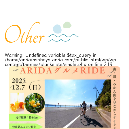
Warning
: Undefined variable $tax_query in
/home/arida/asoboyo-arida.com/public_html/wp/wp-
content/themes/blankslate/single.php
on line
219