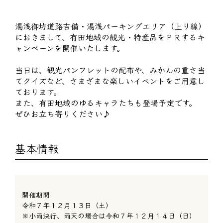
湯浅御坊道路吉備・湯浅パーキングエリア（上り線）
におきまして、有田地域の観光・特産品をＰＲするキ
ャンペーンを開催いたします。
当日は、観光パンフレットの配布や、みかんの重さ当
てクイズなど、さまざまな楽しいイベントをご用意し
ております。
また、有田地域のゆるキャラたちも登場予定です。
ぜひお立ち寄りください♪
基本情報
開催期間
令和７年１２月１３日（土）
※小雨決行、雨天の場合は令和７年１２月１４日（日）