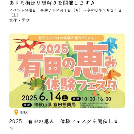
ありだ街巡り謎解きを開催します♪
イベント開催日：令和７年９月１日（月）～令和８年１月３１日
（土）
文化・学び
湯浅町
2025 有田の恵み 体験フェスタを開催しま
す！