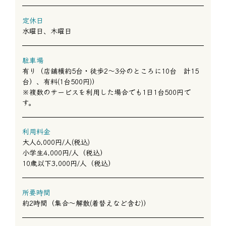
定休日
水曜日、木曜日
駐車場
有り（店舗横約5台・徒歩2～3分のところに10台 計15
台）、有料(1台500円)）
※複数のサービスを利用した場合でも1日1台500円で
す。
利用料金
大人6,000円/人(税込)
小学生4,000円/人（税込）
10歳以下3,000円/人（税込）
所要時間
約2時間（集合～解散(着替えなど含む)）