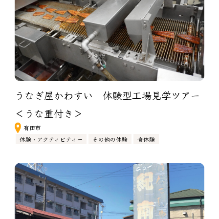
うなぎ屋かわすい　体験型工場見学ツアー
＜うな重付き＞
有田市
体験・アクティビティー
その他の体験
食体験