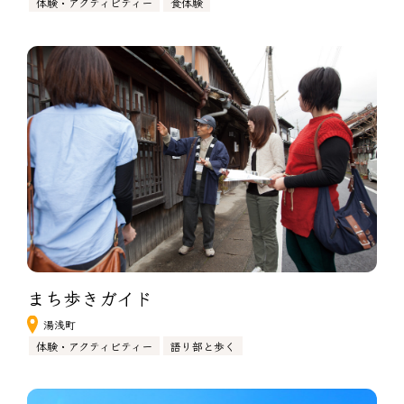
体験・アクティビティー
食体験
まち歩きガイド
湯浅町
体験・アクティビティー
語り部と歩く