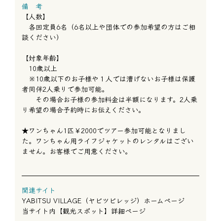
備 考
【人数】
各回定員6名（6名以上や団体での参加希望の方はご相
談ください）
【対象年齢】
10歳以上
※10歳以下のお子様や１人では漕げないお子様は保護
者同伴2人乗りで参加可能。
その場合お子様の参加料金は半額になります。2人乗
り希望の場合予約時にお伝えください。
★ワンちゃん1匹￥2000でツアー参加可能となりまし
た。ワンちゃん用ライフジャケットのレンタルはござい
ません。お客様でご用意ください。
関連サイト
YABITSU VILLAGE（ヤビツビレッジ）ホームページ
当サイト内【観光スポット】詳細ページ