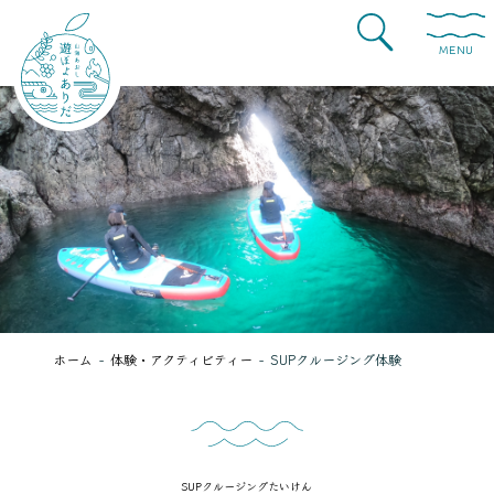
MENU
ホーム
体験・アクティビティー
SUPクルージング体験
SUPクルージングたいけん