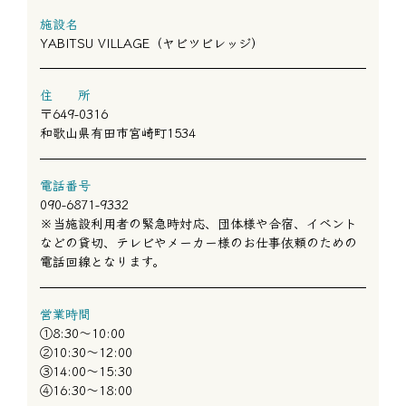
施設名
YABITSU VILLAGE（ヤビツビレッジ）
住 所
〒649-0316
和歌山県有田市宮崎町1534
電話番号
090-6871-9332
※当施設利用者の緊急時対応、団体様や合宿、イベント
などの貸切、テレビやメーカー様のお仕事依頼のための
電話回線となります。
営業時間
①8:30〜10:00
②10:30〜12:00
③14:00〜15:30
④16:30〜18:00