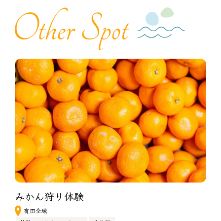
みかん狩り体験
有田全域