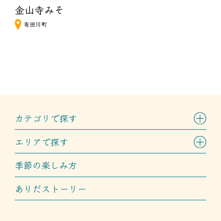
金山寺みそ
有田川町
カテゴリで探す
エリアで探す
季節の楽しみ方
ありだストーリー