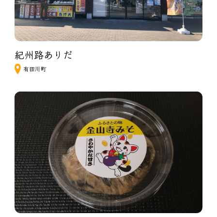
紀州路ありだ
有田川町