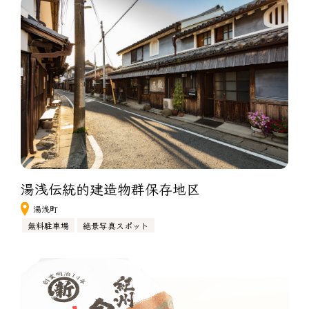
湯浅伝統的建造物群保存地区
湯浅町
無料駐車場
絶景写真スポット