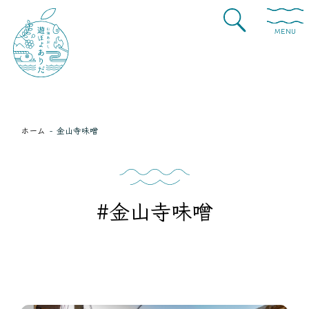
MENU
ホーム
金山寺味噌
#金山寺味噌