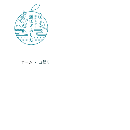
ホーム
山登り