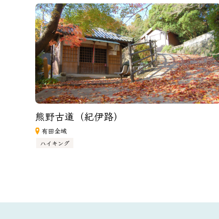
熊野古道（紀伊路）　
有田全域
ハイキング