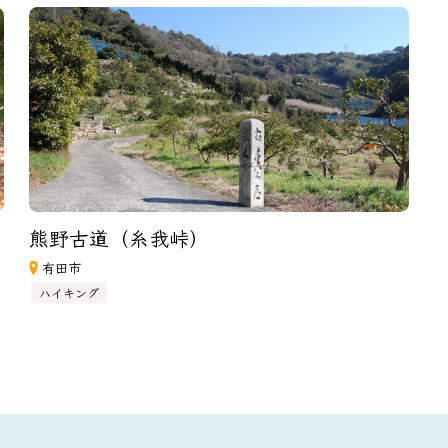
熊野古道（糸我峠）
有田市
ハイキング