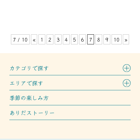
7 / 10
«
1
2
3
4
5
6
7
8
9
10
»
カテゴリで探す
エリアで探す
季節の楽しみ方
ありだストーリー