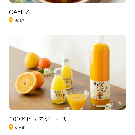
CAFÉ８
湯浅町
100％ピュアジュース
有田市