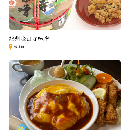
紀州金山寺味噌　
湯浅町