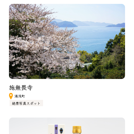
施無畏寺
湯浅町
絶景写真スポット