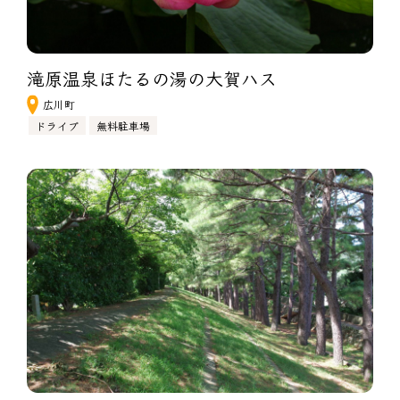
滝原温泉ほたるの湯の大賀ハス
広川町
ドライブ
無料駐車場