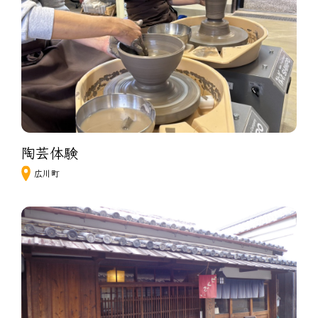
陶芸体験
広川町