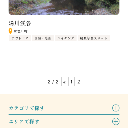
湯川渓谷
有田川町
アウトドア
自然・名所
ハイキング
絶景写真スポット
2 / 2
«
1
2
カテゴリで探す
エリアで探す