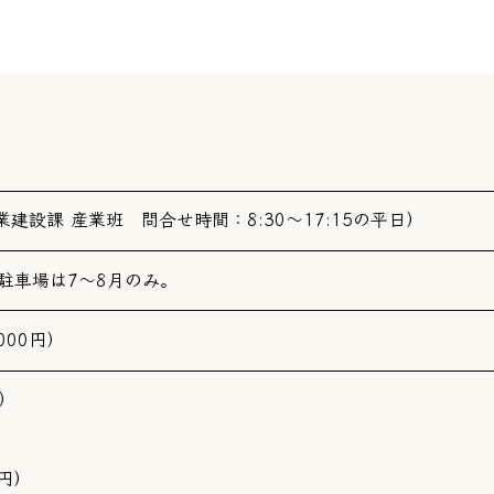
町 産業建設課 産業班 問合せ時間：8:30～17:15の平日）
駐車場は7～8月のみ。
000円）
）
円）