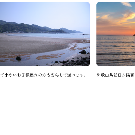
で小さいお子様連れの方も安心して遊べます。
和歌山県朝日夕陽百