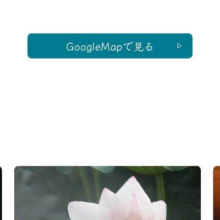
GoogleMapで見る