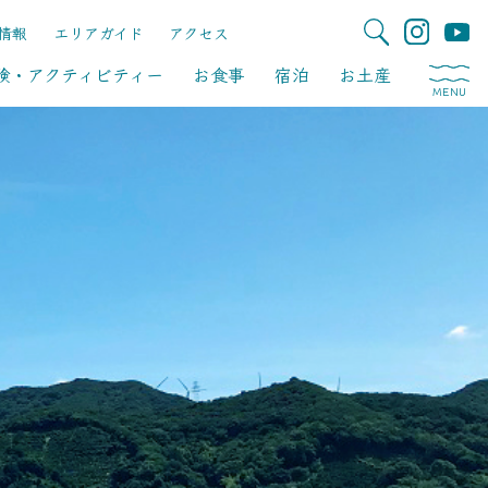
情報
エリアガイド
アクセス
験・アクティビティー
お食事
宿泊
お土産
MENU