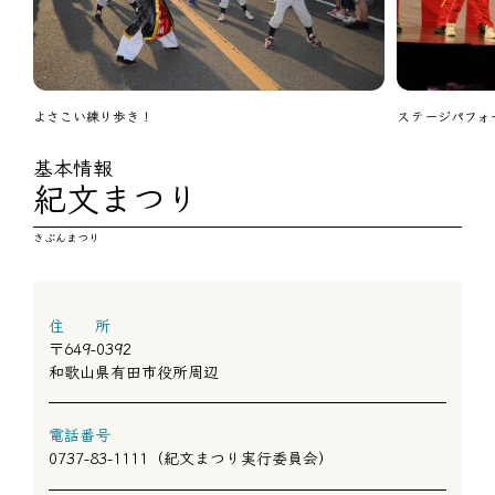
よさこい練り歩き！
ステージパフォ
基本情報
紀文まつり
きぶんまつり
住 所
〒649-0392
和歌山県有田市役所周辺
電話番号
0737-83-1111（紀文まつり実行委員会）