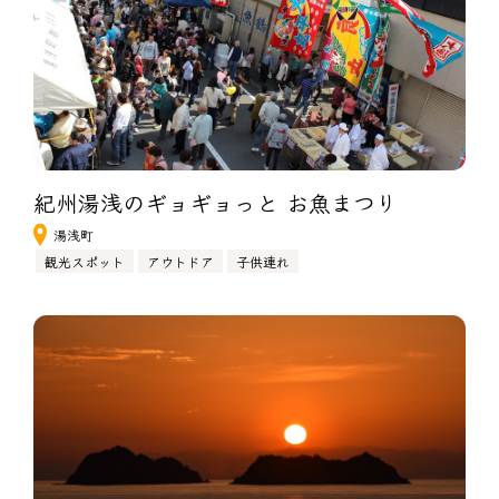
紀州湯浅のギョギョっと お魚まつり
湯浅町
観光スポット
アウトドア
子供連れ