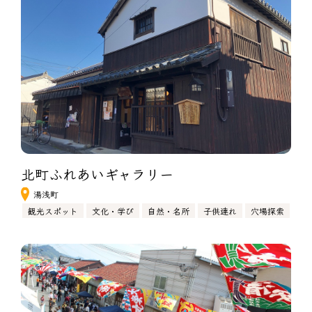
北町ふれあいギャラリー
湯浅町
観光スポット
文化・学び
自然・名所
子供連れ
穴場探索