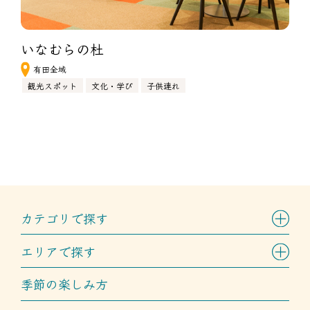
いなむらの杜
有田全域
観光スポット
文化・学び
子供連れ
カテゴリで探す
エリアで探す
季節の楽しみ方