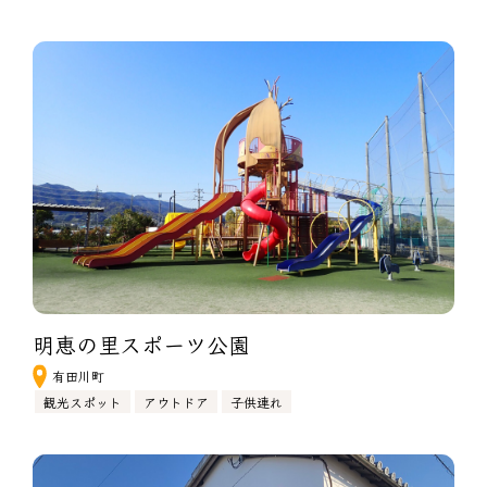
明恵の里スポーツ公園　
有田川町
観光スポット
アウトドア
子供連れ