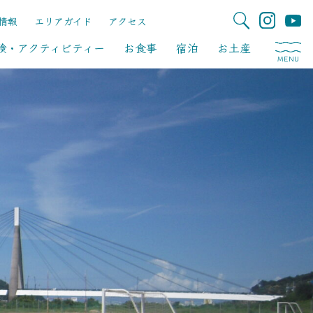
情報
エリアガイド
アクセス
験・アクティビティー
お食事
宿泊
お土産
MENU