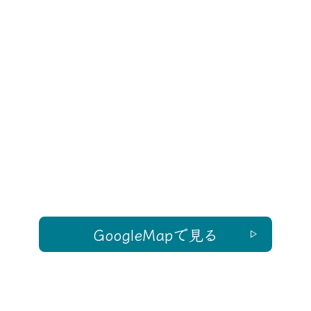
GoogleMapで見る