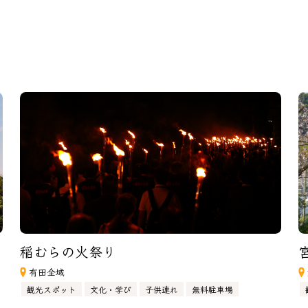
稲むらの火祭り
有田全域
観光スポット
文化・学び
子供連れ
無料駐車場