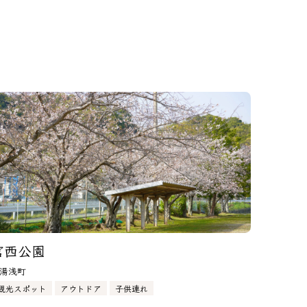
宮西公園
湯浅町
観光スポット
アウトドア
子供連れ