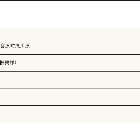
田市宮原町滝川原
産業振興課）