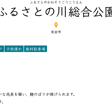
ふるさとのかわそうごうこうえん
ふるさとの川総合公
有田市
ク
子供連れ
無料駐車場
かな成長を願い、鯉のぼりが掲げられます。
す。