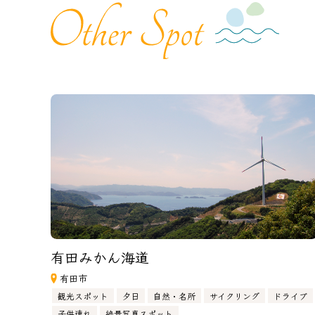
有田みかん海道
有田市
観光スポット
夕日
自然・名所
サイクリング
ドライブ
子供連れ
絶景写真スポット