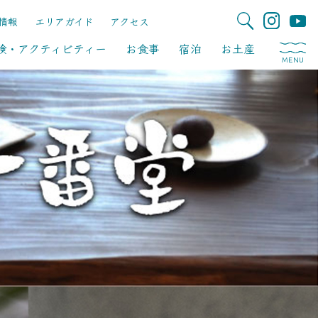
情報
エリアガイド
アクセス
験・アクティビティー
お食事
宿泊
お土産
MENU