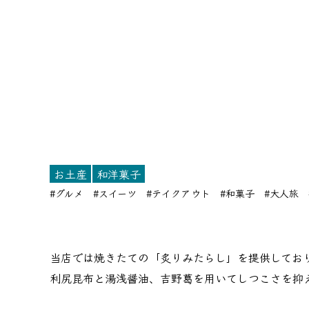
お土産
和洋菓子
#グルメ
#スイーツ
#テイクアウト
#和菓子
#大人旅
当店では焼きたての「炙りみたらし」を提供してお
利尻昆布と湯浅醤油、吉野葛を用いてしつこさを抑