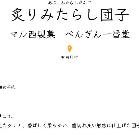
あぶりみたらしだんご
炙りみたらし団子
マル西製菓 ぺんぎん一番堂
有田川町
#女子旅
ります。
えたタレと、香ばしく柔らかい、歯切れ良い触感に仕上げた団