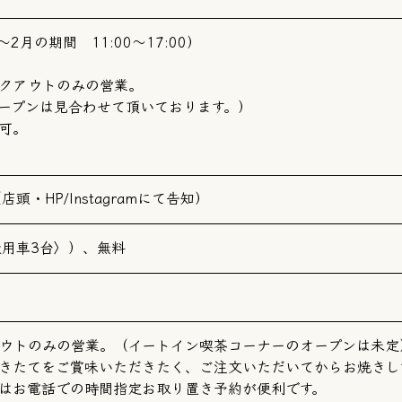
月～2月の期間 11:00～17:00）
クアウトのみの営業。
ープンは見合わせて頂いております。）
可。
・HP/Instagramにて告知）
乗用車3台〉）、無料
ウトのみの営業。（イートイン喫茶コーナーのオープンは未定
焼きたてをご賞味いただきたく、ご注文いただいてからお焼き
はお電話での時間指定お取り置き予約が便利です。