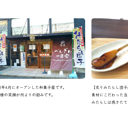
20年4月にオープンした和菓子屋です。
【炙りみたらし団子
様の笑顔が何よりの励みです。
素材にこだわった当
みたらしは焼きたて