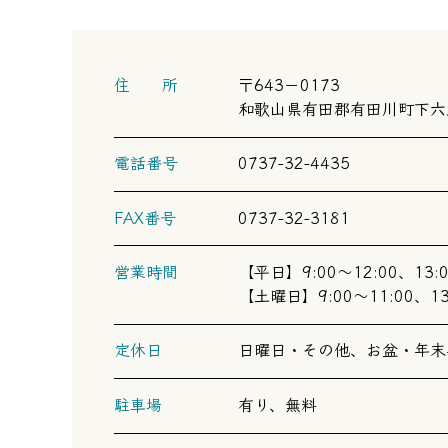
住 所
〒643－0173
和歌山県有田郡有田川町下六川
電話番号
0737-32-4435
FAX番号
0737-32-3181
営業時間
【平日】9:00～12:00、13:0
【土曜日】9:00～11:00、13:
定休日
日曜日・その他、お盆・年末
駐車場
有り、無料