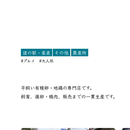
道の駅・産直
その他
農産物
#グルメ
#大人旅
平飼い有精卵・地鶏の専門店です。
飼育、選卵・精肉、販売までの一貫生産です。