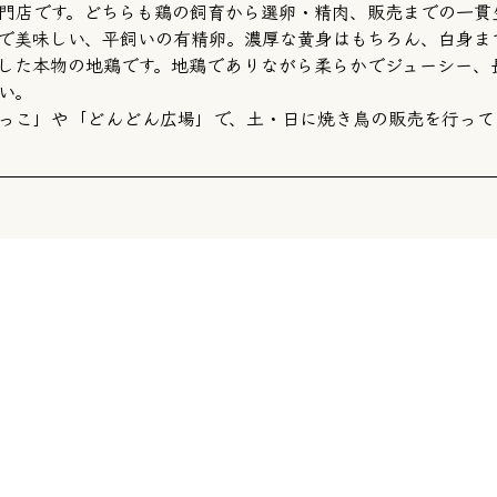
門店です。どちらも鶏の飼育から選卵・精肉、販売までの一貫
で美味しい、平飼いの有精卵。濃厚な黄身はもちろん、白身ま
した本物の地鶏です。地鶏でありながら柔らかでジューシー、
い。
っこ」や
「どんどん広場」
で、土・日に焼き鳥の販売を行って