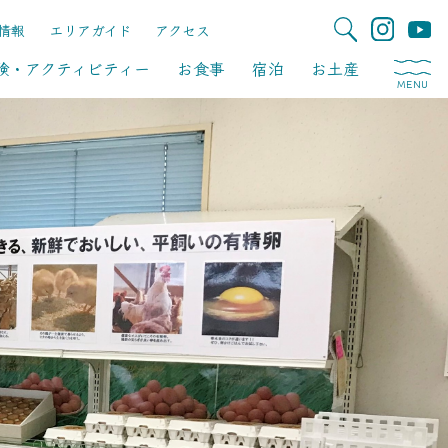
情報
エリアガイド
アクセス
験・アクティビティー
お食事
宿泊
お土産
MENU