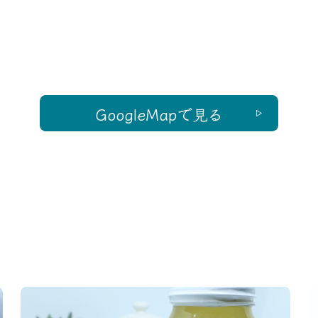
GoogleMapで見る