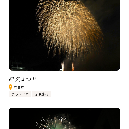
紀文まつり
有田市
アウトドア
子供連れ