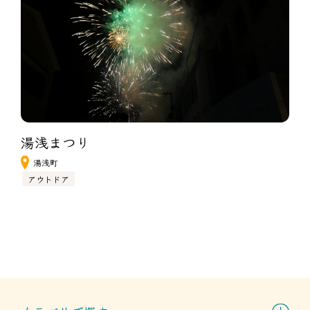
湯浅まつり
湯浅町
アウトドア