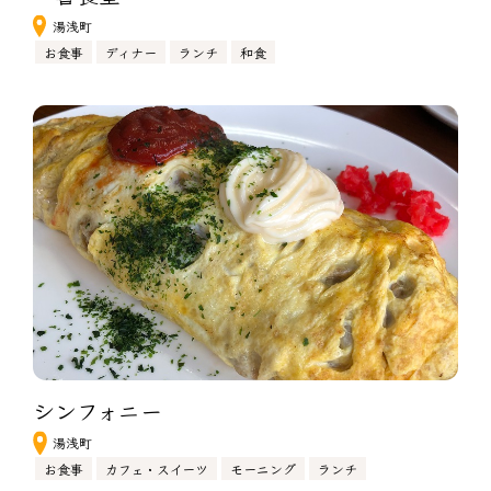
湯浅町
お食事
ディナー
ランチ
和食
シンフォニー
湯浅町
お食事
カフェ・スイーツ
モーニング
ランチ