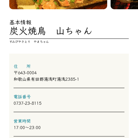
基本情報
炭火焼鳥 山ちゃん
すみびやきとり やまちゃん
住 所
〒643-0004
和歌山県有田郡湯浅町湯浅2385-1
電話番号
0737-23-8115
営業時間
17:00～23:00