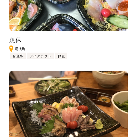
魚保
湯浅町
お食事
テイクアウト
和食