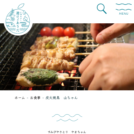
MENU
ホーム
お食事
炭火焼鳥 山ちゃん
すみびやきとり やまちゃん