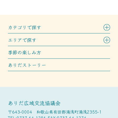
カテゴリで探す
エリアで探す
季節の楽しみ方
ありだストーリー
ありだ広域交流協議会
〒643-0004 和歌山県有田郡湯浅町湯浅2355-1
TEL:0737-64-1286 FAX:0737-64-1274