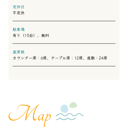
定休日
不定休
駐車場
有り（15台）、無料
座席数
カウンター席：6席、テーブル席：12席、座敷：24席