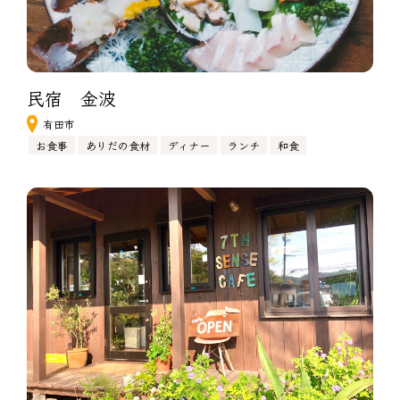
民宿　金波
有田市
お食事
ありだの食材
ディナー
ランチ
和食