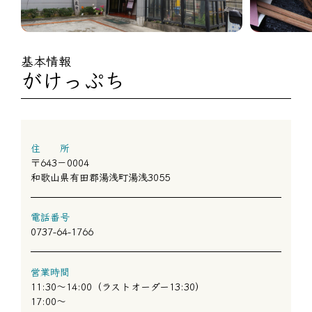
基本情報
がけっぷち
住 所
〒643－0004
和歌山県有田郡湯浅町湯浅3055
電話番号
0737-64-1766
営業時間
11:30～14:00（ラストオーダー13:30）
17:00～