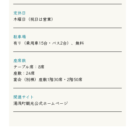
定休日
木曜日（祝日は営業）
駐車場
有り（乗用車15台・バス2台）、無料
座席数
テーブル席：8席
座敷：24席
宴会（別棟）座敷1階30席・2階50席
関連サイト
湯浅町観光公式ホームページ