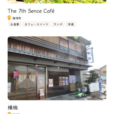
The 7th Sence Café
湯浅町
お食事
カフェ・スイーツ
ランチ
洋食
横楠