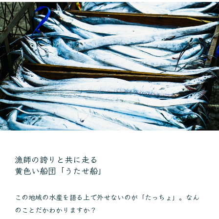
漁師の誇りと共に走る
黄色い船団「うたせ船」
この地域の水産を語る上で外せないのが「たっちょ」。なん
のことだかわかりますか？