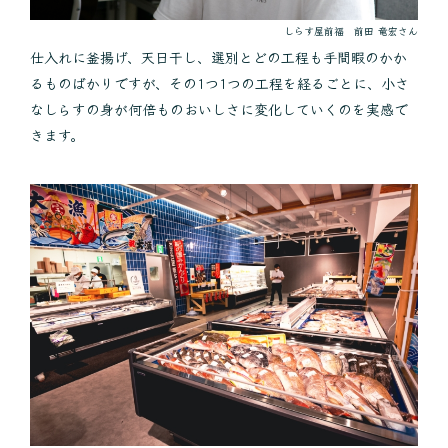
しらす屋前福 前田 竜宏さん
仕入れに釜揚げ、天日干し、選別とどの工程も手間暇のかか
るものばかりですが、その1つ1つの工程を経るごとに、小さ
なしらすの身が何倍ものおいしさに変化していくのを実感で
きます。