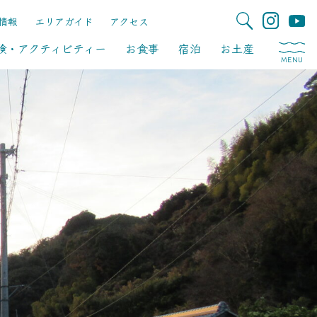
情報
エリアガイド
アクセス
験・アクティビティー
お食事
宿泊
お土産
MENU