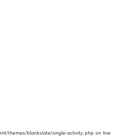
t/themes/blankslate/single-activity.php
on line