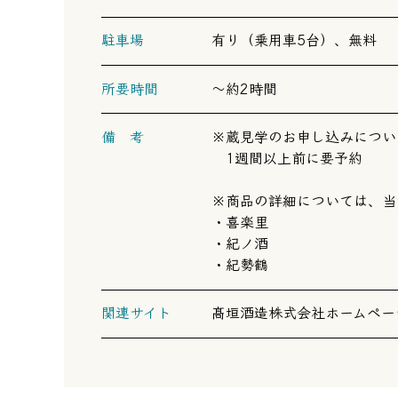
駐車場
有り（乗用車5台）、無料
所要時間
～約2時間
備 考
※蔵見学のお申し込みについ
1週間以上前に要予約
※商品の詳細については、当
・
喜楽里
・
紀ノ酒
・
紀勢鶴
関連サイト
髙垣酒造株式会社ホームペー