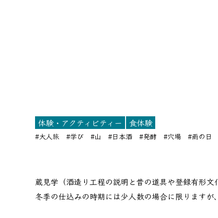
体験・アクティビティー
食体験
#大人旅
#学び
#山
#日本酒
#発酵
#穴場
#雨の日
蔵見学（酒造り工程の説明と昔の道具や登録有形文
冬季の仕込みの時期には少人数の場合に限りますが