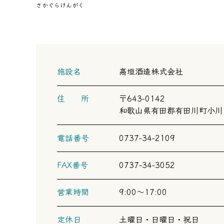
さかぐらけんがく
施設名
髙垣酒造株式会社
住 所
〒643-0142
和歌山県有田郡有田川町小川1
電話番号
0737-34-2109
FAX番号
0737-34-3052
営業時間
9:00～17:00
定休日
土曜日・日曜日・祝日