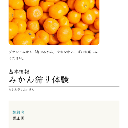
ブランドみかん「有田みかん」をおなかいっぱいお楽しみ
ください。
基本情報
みかん狩り体験
みかんがりたいけん
施設名
栗山園