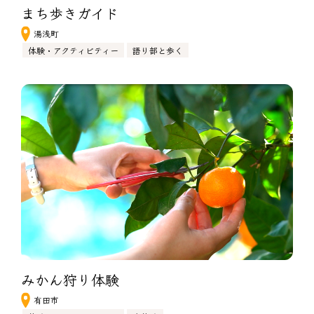
まち歩きガイド
湯浅町
体験・アクティビティー
語り部と歩く
みかん狩り体験　
有田市