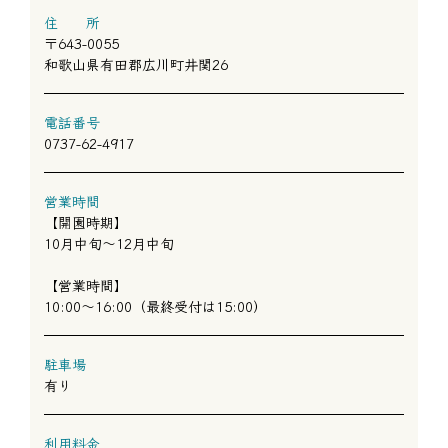
住 所
〒643-0055
和歌山県有田郡広川町井関26
電話番号
0737-62-4917
営業時間
【開園時期】
10月中旬～12月中旬
【営業時間】
10:00～16:00（最終受付は15:00）
駐車場
有り
利用料金